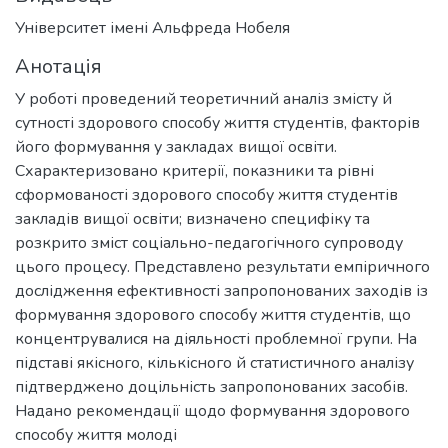
Університет імені Альфреда Нобеля
Анотація
У роботі проведений теоретичний аналіз змісту й
сутності здорового способу життя студентів, факторів
його формування у закладах вищої освіти.
Схарактеризовано критерії, показники та рівні
сформованості здорового способу життя студентів
закладів вищої освіти; визначено специфіку та
розкрито зміст соціально-педагогічного супроводу
цього процесу. Представлено результати емпіричного
дослідження ефективності запропонованих заходів із
формування здорового способу життя студентів, що
концентрувалися на діяльності проблемної групи. На
підставі якісного, кількісного й статистичного аналізу
підтверджено доцільність запропонованих засобів.
Надано рекомендації щодо формування здорового
способу життя молоді