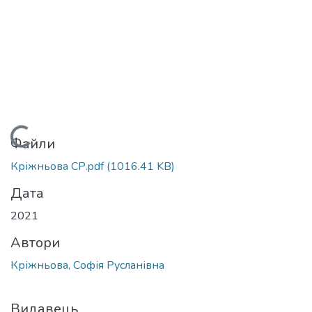
Вантажиться...
Файли
Кріжньова СР.pdf
(1016.41 KB)
Дата
2021
Автори
Кріжньова, Софія Русланівна
Видавець