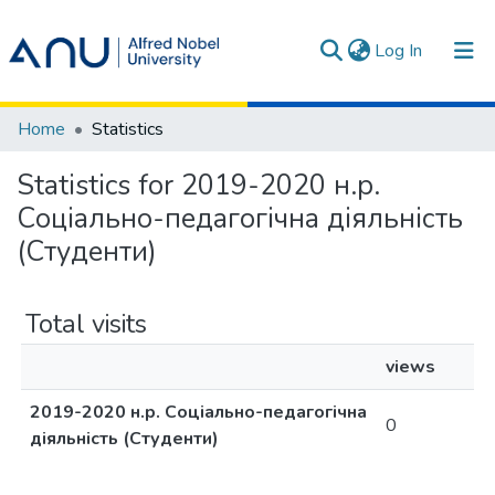
(current)
Log In
Communities & Collections
Home
Statistics
All of DSpace
Statistics for 2019-2020 н.р.
Соціально-педагогічна діяльність
Terms
(Студенти)
Total visits
views
2019-2020 н.р. Соціально-педагогічна
0
діяльність (Студенти)