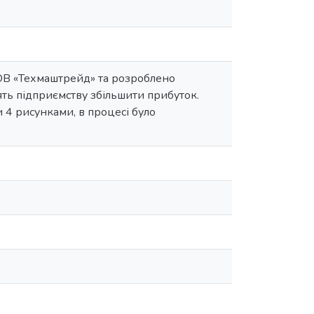
ТОВ «Техмаштрейд» та розроблено
ять підприємству збільшити прибуток.
и 4 рисунками, в процесі було