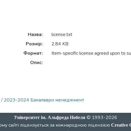
Назва:
license.txt
Розмір:
2.84 KB
Формат:
Item-specific license agreed upon to s
Опис:
nt / 2023-2024 Бакалаври менеджмент
© 1993-2026
Університет ім. Альфреда Нобеля
ому сайті ліцензується за міжнародною ліцензією
Creative 