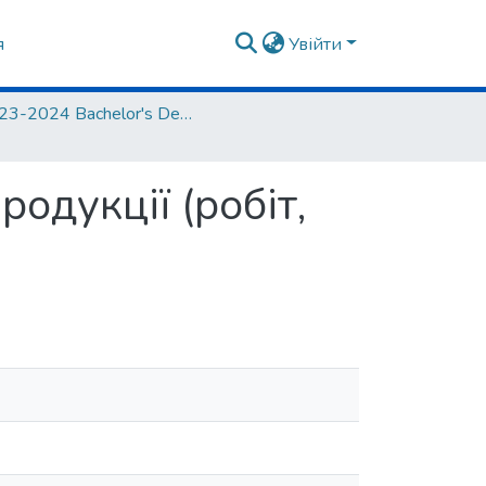
я
Увійти
2023-2024 Bachelor's Degree in Management / 2023-2024 Бакалаври менеджмент
одукції (робіт,