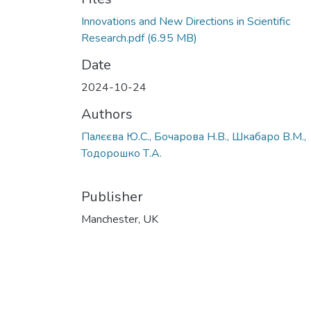
Innovations and New Directions in Scientific
Research.pdf
(6.95 MB)
Date
2024-10-24
Authors
Палєєва Ю.С., Бочарова Н.В., Шкабаро В.М.,
Тодорошко Т.А.
Publisher
Manchester, UK