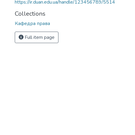
https://ir.duan.edu.ua/handle/123456789/5514
Collections
Кафедра права
Full item page