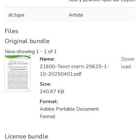
dc.type
Article
Files
Original bundle
Now showing
1 - 1 of 1
Name:
Down
21600-Текст статті-25625-1-
load
10-20250401.pdf
Size:
240.97 KB
Format:
Adobe Portable Document
Format
License bundle