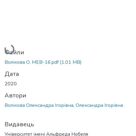
Вантажиться...
Файли
Волікова О. МЕВ-16.pdf
(1.01 MB)
Дата
2020
Автори
Волікова Олександра Ігорівна, Олександра Ігорівна
Видавець
Університет імені Альфреда Нобеля