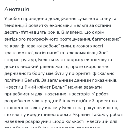
Анотація
У роботі проведено дослідження сучасного стану та
тенденцій розвитку економіки Бельгії за останні
десять-п'ятнадцять років. Виявлено, що окрім
вигідного географічного розташування, багатомовної
та кваліфікованої робочої сили, високої якості
транспортної, логістичної та телекомунікаційної
інфраструктур, Бельгія має відкриту економіку та
досить високий рівень життя, проте скорочення
державного боргу має бути у пріоритеті фіскальної
політики Бельгії. За загальними даними показників,
інвестиційний клімат Бельгії можна вважати
привабливим для іноземних інвесторів. У роботі
розроблено міжнародний інвестиційний проект по
створенню салону краси у Бельгії за рахунок коштів,
що взяті у кредит інвестором з України. Також у роботі
наведені розрахунки щодо кількості інвестицій для