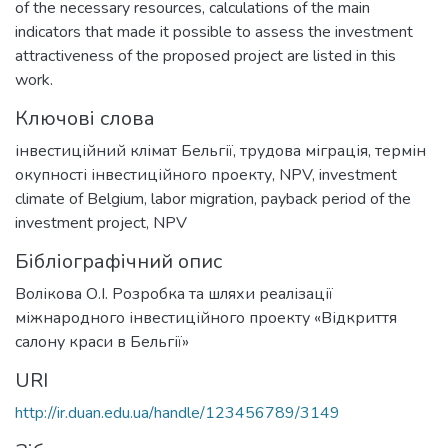
of the necessary resources, calculations of the main
indicators that made it possible to assess the investment
attractiveness of the proposed project are listed in this
work.
Ключові слова
інвестиційний клімат Бельгії, трудова міграція, термін
окупності інвестиційного проекту, NPV
,
investment
climate of Belgium, labor migration, payback period of the
investment project, NPV
Бібліографічний опис
Волікова О.І. Розробка та шляхи реалізації
міжнародного інвестиційного проекту «Відкриття
салону краси в Бельгії»
URI
http://ir.duan.edu.ua/handle/123456789/3149